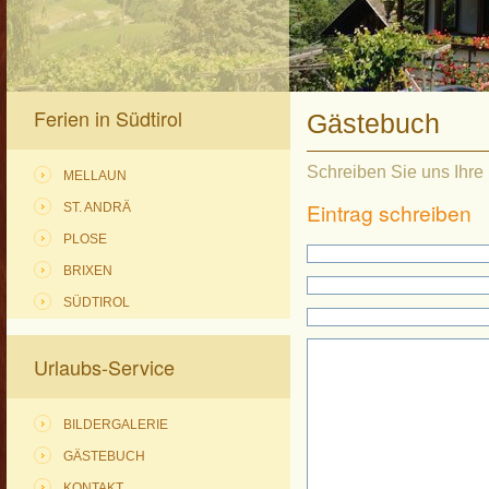
Ferien in Südtirol
Gästebuch
Schreiben Sie uns Ihre
MELLAUN
Eintrag schreiben
ST. ANDRÄ
PLOSE
BRIXEN
SÜDTIROL
Urlaubs-Service
BILDERGALERIE
GÄSTEBUCH
KONTAKT