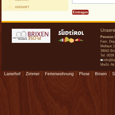
ANFAHRT
Unsere
Pension 
Fam. Dej
Mellaun 
39042 Bri
Tel. 0039
info@la
MwSt.-Nr
Lanerhof
Zimmer
Ferienwohnung
Plose
Brixen
S